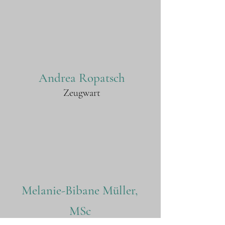
Andrea Ropatsch
Zeugwart
Melanie-Bibane Müller,
MSc