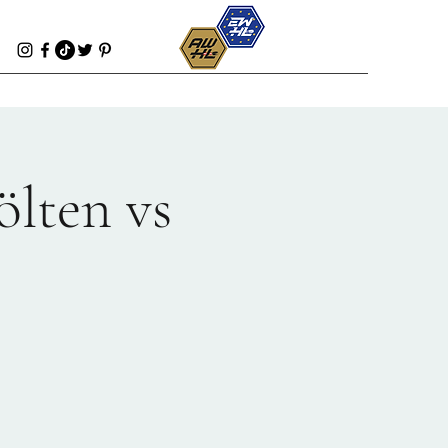
lten vs