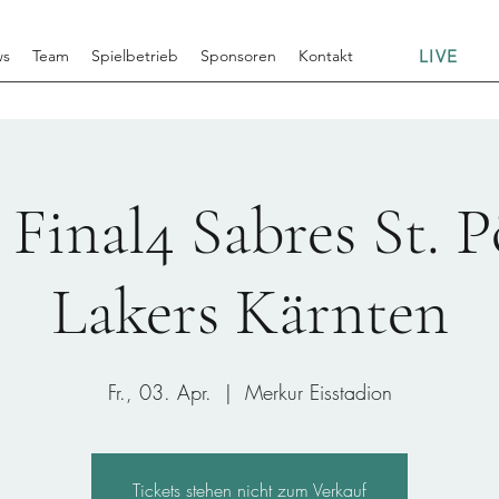
LIVE
ws
Team
Spielbetrieb
Sponsoren
Kontakt
inal4 Sabres St. Pö
Lakers Kärnten
Fr., 03. Apr.
  |  
Merkur Eisstadion
Tickets stehen nicht zum Verkauf