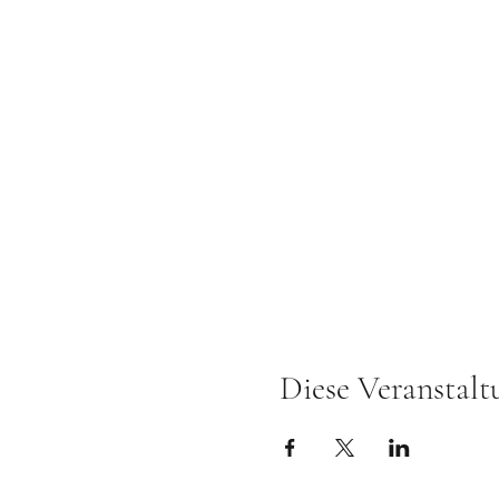
Diese Veranstalt