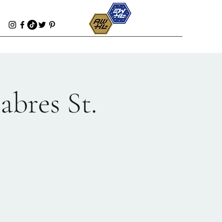
bres St.