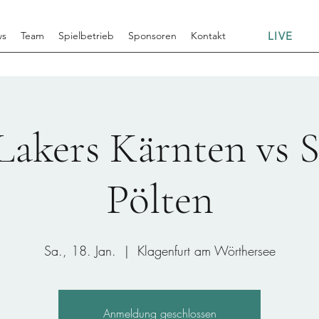
LIVE
ws
Team
Spielbetrieb
Sponsoren
Kontakt
kers Kärnten vs Sa
Pölten
Sa., 18. Jan.
  |  
Klagenfurt am Wörthersee
Anmeldung geschlossen