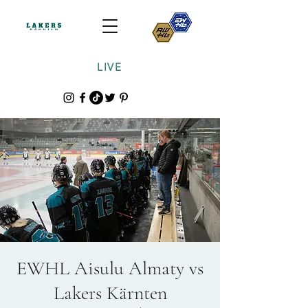
LIVE
EWHL Aisulu Almaty vs
Lakers Kärnten