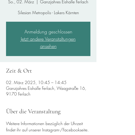
So., 02. März
  |  
Ganzjahres Eishalle Ferlach
Silesian Metropolis - Lakers Kärnten
Anmeldung geschlossen
Jetzt andere Veranstaltungen
ansehen
Zeit & Ort
02. März 2025, 10:45 – 14:45
Ganzjahres Eishalle Ferlach, Waagstraße 16,
9170 Ferlach
Über die Veranstaltung
Weitere Informationen bezüglich der Uhrzeit 
findet ihr auf unserer Instagram-/Facebookseite.