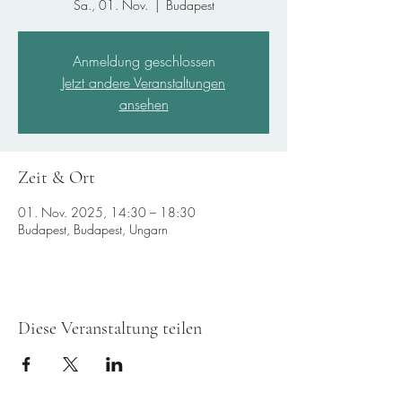
Sa., 01. Nov.
  |  
Budapest
Anmeldung geschlossen
Jetzt andere Veranstaltungen
ansehen
Zeit & Ort
01. Nov. 2025, 14:30 – 18:30
Budapest, Budapest, Ungarn
Diese Veranstaltung teilen