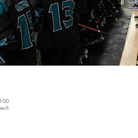
3:00
reich