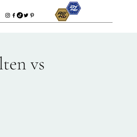
ten vs