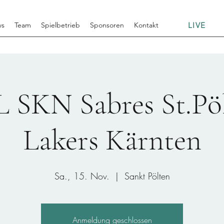
LIVE
ws
Team
Spielbetrieb
Sponsoren
Kontakt
SKN Sabres St.Pöl
Lakers Kärnten
Sa., 15. Nov.
  |  
Sankt Pölten
Anmeldung geschlossen