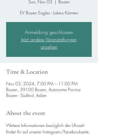
Sun, Nov 03
  |  
Bozen
EV Bozen Eagles - Lakers Kärnten
Anmeldung geschlossen
Jetzt andere Veranstaltungen
ansehen
Time & Location
Nov 03, 2024, 7:00 PM – 11:00 PM
Bozen, 39100 Bozen, Autonome Provinz
Bozen - Südtirol, Italien
About the event
Weitere Informationen bezüglich der Uhrzeit 
findet ihr auf unserer Instagram-/Facebookseite.