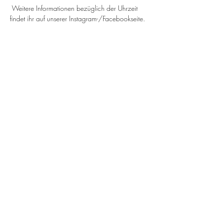
 Weitere Informationen bezüglich der Uhrzeit 
findet ihr auf unserer Instagram-/Facebookseite.
Share this event
Contact
Imprint
Data protection