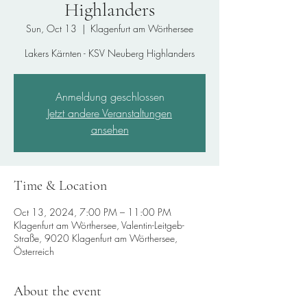
Highlanders
Sun, Oct 13
  |  
Klagenfurt am Wörthersee
Lakers Kärnten - KSV Neuberg Highlanders
Anmeldung geschlossen
Jetzt andere Veranstaltungen
ansehen
Time & Location
Oct 13, 2024, 7:00 PM – 11:00 PM
Klagenfurt am Wörthersee, Valentin-Leitgeb-
Straße, 9020 Klagenfurt am Wörthersee,
Österreich
About the event