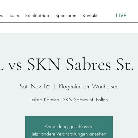
LIVE
ws
Team
Spielbetrieb
Sponsoren
Kontakt
vs SKN Sabres St. 
Sat, Nov 16
  |  
Klagenfurt am Wörthersee
Lakers Kärnten - SKN Sabres St. Pölten
Anmeldung geschlossen
Jetzt andere Veranstaltungen ansehen