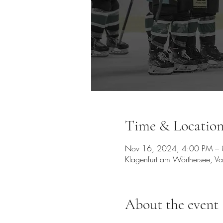
Time & Locatio
Nov 16, 2024, 4:00 PM –
Klagenfurt am Wörthersee, Va
About the event