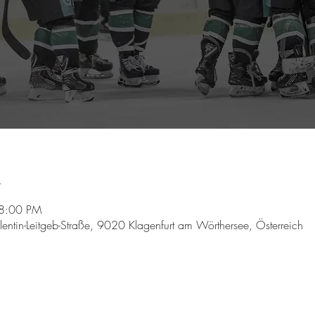
n
 8:00 PM
lentin-Leitgeb-Straße, 9020 Klagenfurt am Wörthersee, Österreich